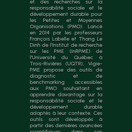
et des recherches sur la
responsabilité sociale et le
développement durable pour
les Petites et Moyennes
Organisations (PMO). Lancé
en 2014 par les professeurs
François Labelle et Thang Le
Dinh de l'Institut de recherche
sur les PME (InRPME) de
l'Université du Québec à
Trois-Rivières (UQTR), Vigie-
PME propose des outils de
diagnostic et de
benchmarking accessibles
aux PMO souhaitant en
apprendre davantage sur la
responsabilité sociale et le
développement durable
adaptés à leur contexte. Ces
outils sont développés à
partir des dernières avancées
scientifiques dans ces