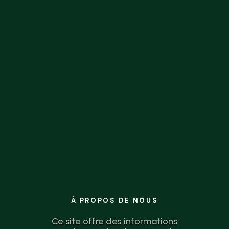
la théorie à l’action n’a jamais été aussi
simple.
À PROPOS DE NOUS
Ce site offre des informations