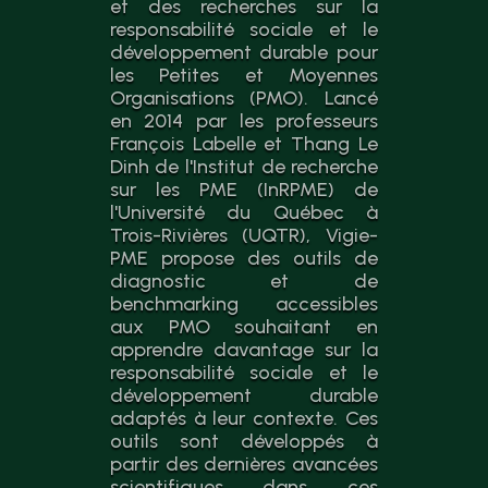
et des recherches sur la
responsabilité sociale et le
développement durable pour
les Petites et Moyennes
Organisations (PMO). Lancé
en 2014 par les professeurs
François Labelle et Thang Le
Dinh de l'Institut de recherche
sur les PME (InRPME) de
l'Université du Québec à
Trois-Rivières (UQTR), Vigie-
PME propose des outils de
diagnostic et de
benchmarking accessibles
aux PMO souhaitant en
apprendre davantage sur la
responsabilité sociale et le
développement durable
adaptés à leur contexte. Ces
outils sont développés à
partir des dernières avancées
scientifiques dans ces