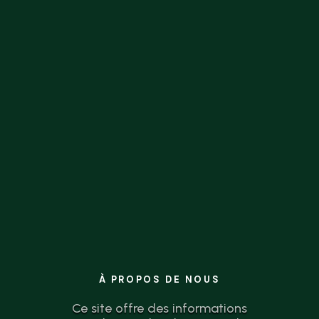
la théorie à l’action n’a jamais été aussi
simple.
À PROPOS DE NOUS
Ce site offre des informations