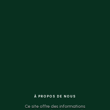
la théorie à l’action n’a jamais été aussi
simple.
À PROPOS DE NOUS
Ce site offre des informations