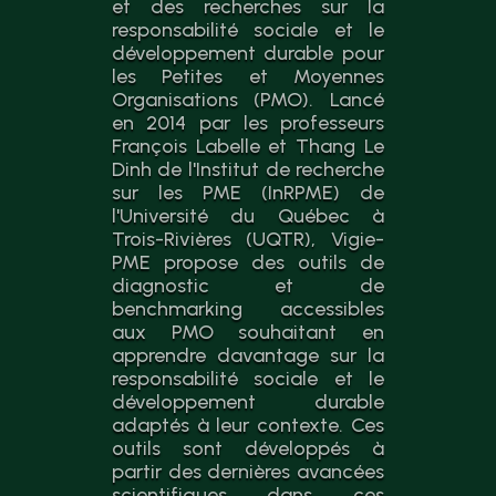
et des recherches sur la
responsabilité sociale et le
développement durable pour
les Petites et Moyennes
Organisations (PMO). Lancé
en 2014 par les professeurs
François Labelle et Thang Le
Dinh de l'Institut de recherche
sur les PME (InRPME) de
l'Université du Québec à
Trois-Rivières (UQTR), Vigie-
PME propose des outils de
diagnostic et de
benchmarking accessibles
aux PMO souhaitant en
apprendre davantage sur la
responsabilité sociale et le
développement durable
adaptés à leur contexte. Ces
outils sont développés à
partir des dernières avancées
scientifiques dans ces