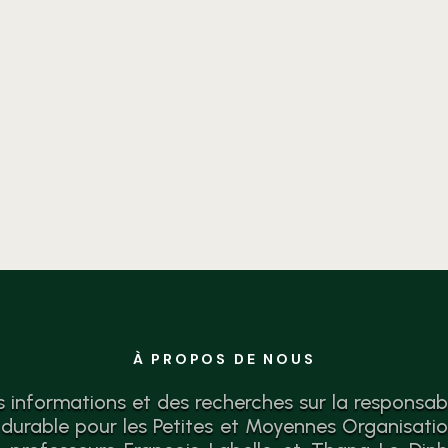
Identifiez vos forces, lacunes
et actions concrètes pour une
croissance responsable.
Diagnostic gratuit.
À PROPOS DE NOUS
s informations et des recherches sur la responsabil
urable pour les Petites et Moyennes Organisati