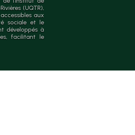
de l'Institut de
Rivières (UQTR),
 accessibles aux
é sociale et le
nt développés à
, facilitant le