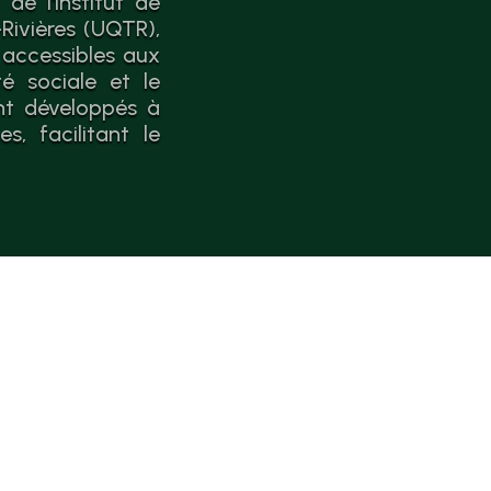
de l'Institut de
Rivières (UQTR),
 accessibles aux
é sociale et le
nt développés à
, facilitant le