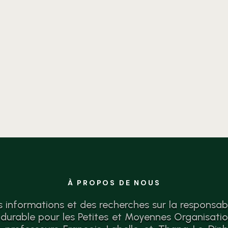
Identifiez vos forces, lacunes
et actions concrètes pour une
croissance responsable.
Diagnostic gratuit.
À PROPOS DE NOUS
s informations et des recherches sur la responsabil
urable pour les Petites et Moyennes Organisati