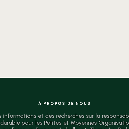
Identifiez vos forces, lacunes
et actions concrètes pour une
croissance responsable.
Diagnostic gratuit.
À PROPOS DE NOUS
s informations et des recherches sur la responsabil
urable pour les Petites et Moyennes Organisati