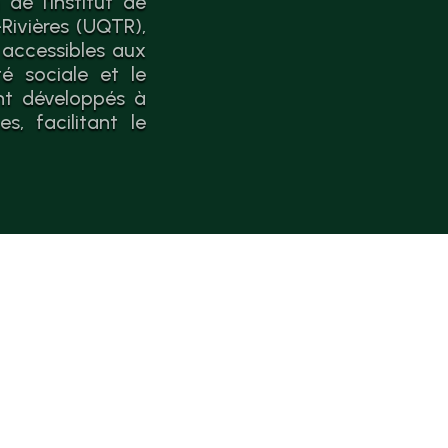
de l'Institut de
Rivières (UQTR),
 accessibles aux
é sociale et le
nt développés à
, facilitant le