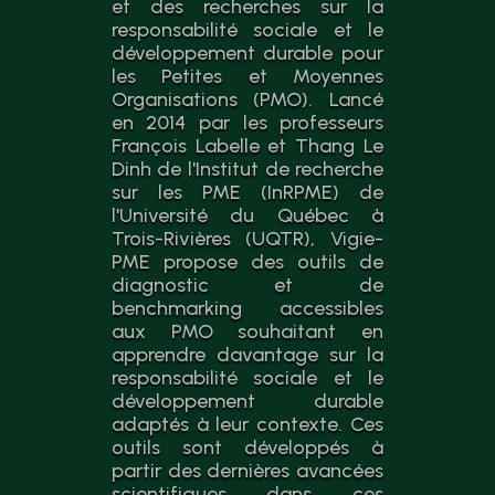
et des recherches sur la
responsabilité sociale et le
développement durable pour
les Petites et Moyennes
Organisations (PMO). Lancé
en 2014 par les professeurs
François Labelle et Thang Le
Dinh de l'Institut de recherche
sur les PME (InRPME) de
l'Université du Québec à
Trois-Rivières (UQTR), Vigie-
PME propose des outils de
diagnostic et de
benchmarking accessibles
aux PMO souhaitant en
apprendre davantage sur la
responsabilité sociale et le
développement durable
adaptés à leur contexte. Ces
outils sont développés à
partir des dernières avancées
scientifiques dans ces