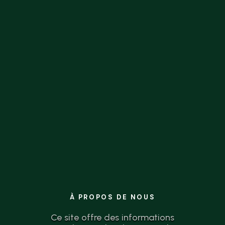
la théorie à l’action n’a jamais été aussi
simple.
À PROPOS DE NOUS
Ce site offre des informations