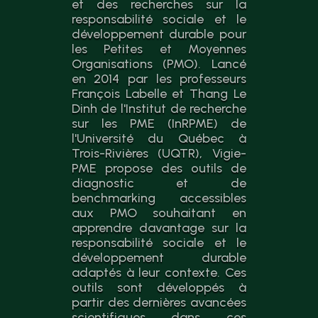
et des recherches sur la
responsabilité sociale et le
développement durable pour
les Petites et Moyennes
Organisations (PMO). Lancé
en 2014 par les professeurs
François Labelle et Thang Le
Dinh de l'Institut de recherche
sur les PME (InRPME) de
l'Université du Québec à
Trois-Rivières (UQTR), Vigie-
PME propose des outils de
diagnostic et de
benchmarking accessibles
aux PMO souhaitant en
apprendre davantage sur la
responsabilité sociale et le
développement durable
adaptés à leur contexte. Ces
outils sont développés à
partir des dernières avancées
scientifiques dans ces