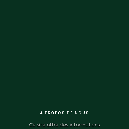
la théorie à l’action n’a jamais été aussi
simple.
À PROPOS DE NOUS
Ce site offre des informations