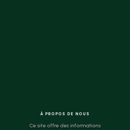
la théorie à l’action n’a jamais été aussi
simple.
À PROPOS DE NOUS
Ce site offre des informations