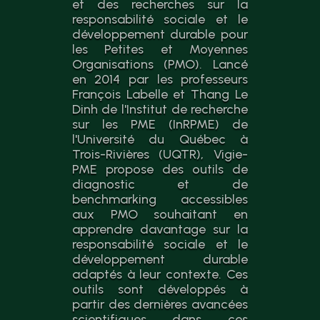
et des recherches sur la
responsabilité sociale et le
développement durable pour
les Petites et Moyennes
Organisations (PMO). Lancé
en 2014 par les professeurs
François Labelle et Thang Le
Dinh de l'Institut de recherche
sur les PME (InRPME) de
l'Université du Québec à
Trois-Rivières (UQTR), Vigie-
PME propose des outils de
diagnostic et de
benchmarking accessibles
aux PMO souhaitant en
apprendre davantage sur la
responsabilité sociale et le
développement durable
adaptés à leur contexte. Ces
outils sont développés à
partir des dernières avancées
scientifiques dans ces