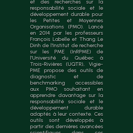
et des recherches sur la
responsabilité sociale et le
développement durable pour
les Petites et Moyennes
Organisations (PMO). Lancé
en 2014 par les professeurs
François Labelle et Thang Le
Dinh de l'Institut de recherche
sur les PME (InRPME) de
l'Université du Québec à
Trois-Rivières (UQTR), Vigie-
PME propose des outils de
diagnostic et de
benchmarking accessibles
aux PMO souhaitant en
apprendre davantage sur la
responsabilité sociale et le
développement durable
adaptés à leur contexte. Ces
outils sont développés à
partir des dernières avancées
scientifiques dans ces