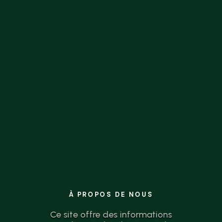
la théorie à l’action n’a jamais été aussi
simple.
À PROPOS DE NOUS
Ce site offre des informations