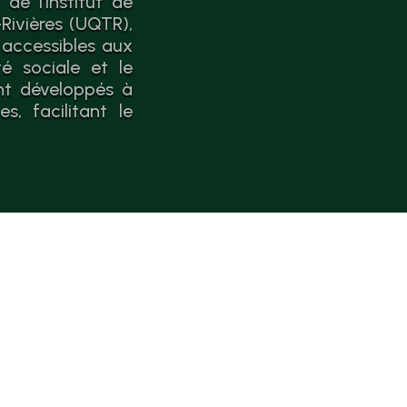
de l'Institut de
Rivières (UQTR),
 accessibles aux
é sociale et le
nt développés à
, facilitant le