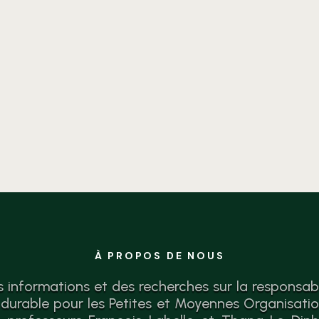
Identifiez vos forces, lacunes
et actions concrètes pour une
croissance responsable.
Diagnostic gratuit.
À PROPOS DE NOUS
s informations et des recherches sur la responsabil
urable pour les Petites et Moyennes Organisati