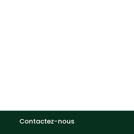
Than
Profe
Dépar
gement, UQTR
d’Inf
819 376-5011
Thang.Ledinh
Contactez-nous