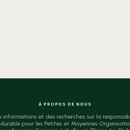
Identifiez vos forces, lacunes
et actions concrètes pour une
croissance responsable.
Diagnostic gratuit.
À PROPOS DE NOUS
s informations et des recherches sur la responsabil
urable pour les Petites et Moyennes Organisati