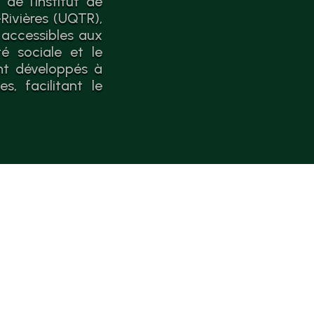
de l'Institut de
Rivières (UQTR),
 accessibles aux
é sociale et le
nt développés à
, facilitant le