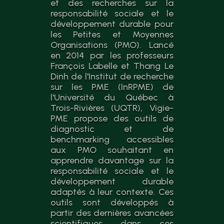
et des recherches sur la
responsabilité sociale et le
développement durable pour
les Petites et Moyennes
Organisations (PMO). Lancé
en 2014 par les professeurs
François Labelle et Thang Le
Dinh de l'Institut de recherche
sur les PME (InRPME) de
l'Université du Québec à
Trois-Rivières (UQTR), Vigie-
PME propose des outils de
diagnostic et de
benchmarking accessibles
aux PMO souhaitant en
apprendre davantage sur la
responsabilité sociale et le
développement durable
adaptés à leur contexte. Ces
outils sont développés à
partir des dernières avancées
scientifiques dans ces