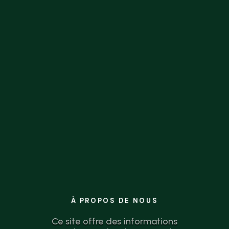
la théorie à l’action n’a jamais été aussi
simple.
À PROPOS DE NOUS
Ce site offre des informations