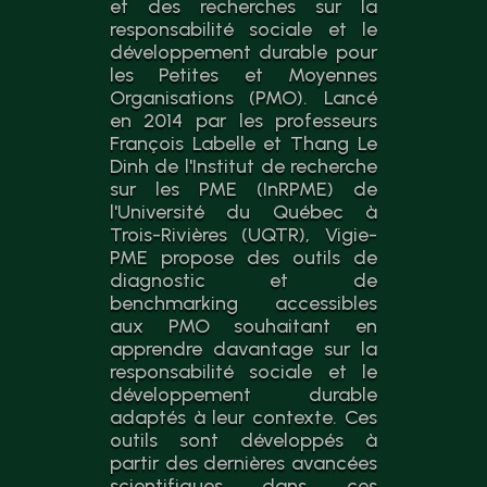
et des recherches sur la
responsabilité sociale et le
développement durable pour
les Petites et Moyennes
Organisations (PMO). Lancé
en 2014 par les professeurs
François Labelle et Thang Le
Dinh de l'Institut de recherche
sur les PME (InRPME) de
l'Université du Québec à
Trois-Rivières (UQTR), Vigie-
PME propose des outils de
diagnostic et de
benchmarking accessibles
aux PMO souhaitant en
apprendre davantage sur la
responsabilité sociale et le
développement durable
adaptés à leur contexte. Ces
outils sont développés à
partir des dernières avancées
scientifiques dans ces