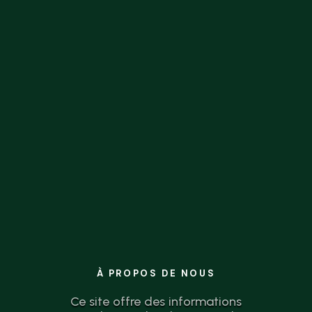
la théorie à l’action n’a jamais été aussi
simple.
À PROPOS DE NOUS
Ce site offre des informations