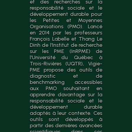
et des recherches sur la
responsabilité sociale et le
développement durable pour
les Petites et Moyennes
Organisations (PMO). Lancé
en 2014 par les professeurs
François Labelle et Thang Le
Dinh de l'Institut de recherche
sur les PME (InRPME) de
l'Université du Québec à
Trois-Rivières (UQTR), Vigie-
PME propose des outils de
diagnostic et de
benchmarking accessibles
aux PMO souhaitant en
apprendre davantage sur la
responsabilité sociale et le
développement durable
adaptés à leur contexte. Ces
outils sont développés à
partir des dernières avancées
scientifiques dans ces