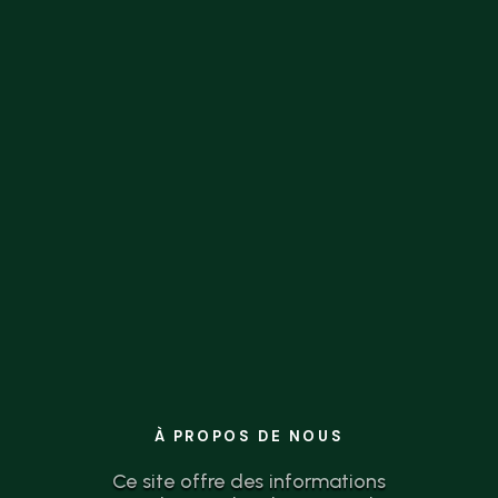
la théorie à l’action n’a jamais été aussi
simple.
À PROPOS DE NOUS
Ce site offre des informations