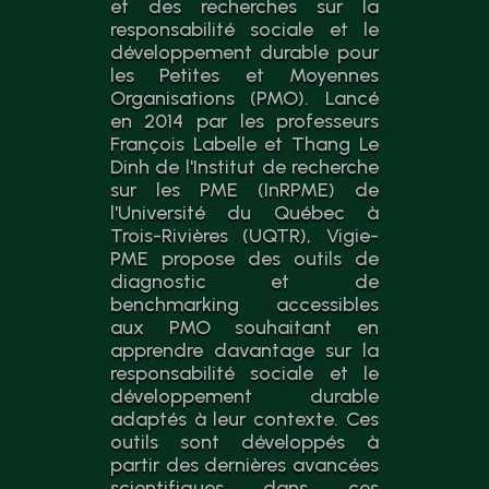
et des recherches sur la
responsabilité sociale et le
développement durable pour
les Petites et Moyennes
Organisations (PMO). Lancé
en 2014 par les professeurs
François Labelle et Thang Le
Dinh de l'Institut de recherche
sur les PME (InRPME) de
l'Université du Québec à
Trois-Rivières (UQTR), Vigie-
PME propose des outils de
diagnostic et de
benchmarking accessibles
aux PMO souhaitant en
apprendre davantage sur la
responsabilité sociale et le
développement durable
adaptés à leur contexte. Ces
outils sont développés à
partir des dernières avancées
scientifiques dans ces