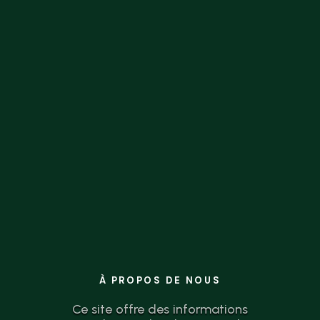
la théorie à l’action n’a jamais été aussi
simple.
À PROPOS DE NOUS
Ce site offre des informations