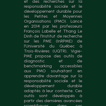
et des recherches sur la
responsabilité sociale et le
développement durable pour
les Petites et Moyennes
Organisations (PMO). Lancé
en 2014 par les professeurs
François Labelle et Thang Le
Dinh de l'Institut de recherche
sur les PME (InRPME) de
l'Université du Québec à
Trois-Rivières (UQTR), Vigie-
PME propose des outils de
diagnostic et de
benchmarking accessibles
aux PMO souhaitant en
apprendre davantage sur la
responsabilité sociale et le
développement durable
adaptés à leur contexte. Ces
outils sont développés à
partir des dernières avancées
scientifiques dans ces