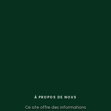
la théorie à l’action n’a jamais été aussi
simple.
À PROPOS DE NOUS
Ce site offre des informations