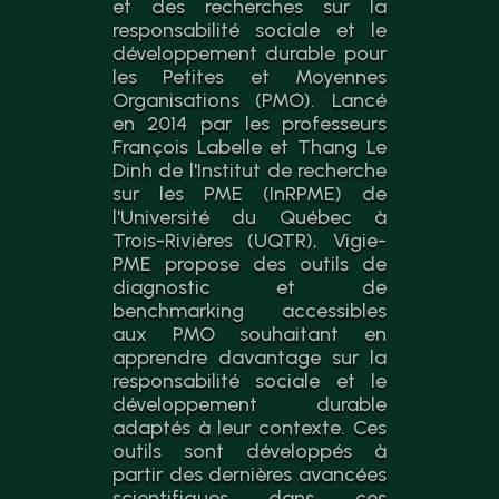
et des recherches sur la
responsabilité sociale et le
développement durable pour
les Petites et Moyennes
Organisations (PMO). Lancé
en 2014 par les professeurs
François Labelle et Thang Le
Dinh de l'Institut de recherche
sur les PME (InRPME) de
l'Université du Québec à
Trois-Rivières (UQTR), Vigie-
PME propose des outils de
diagnostic et de
benchmarking accessibles
aux PMO souhaitant en
apprendre davantage sur la
responsabilité sociale et le
développement durable
adaptés à leur contexte. Ces
outils sont développés à
partir des dernières avancées
scientifiques dans ces