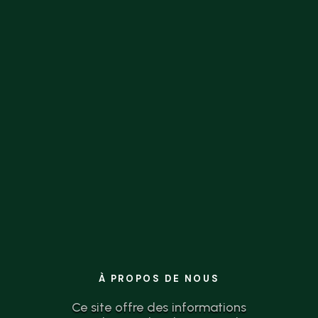
la théorie à l’action n’a jamais été aussi
simple.
À PROPOS DE NOUS
Ce site offre des informations