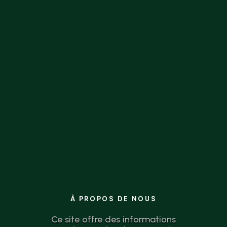
la théorie à l’action n’a jamais été aussi
simple.
À PROPOS DE NOUS
Ce site offre des informations