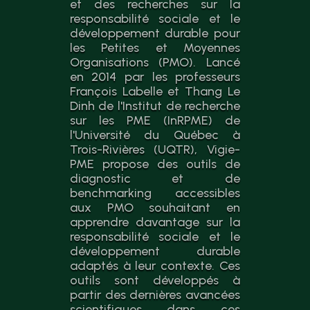
et des recherches sur la
responsabilité sociale et le
développement durable pour
les Petites et Moyennes
Organisations (PMO). Lancé
en 2014 par les professeurs
François Labelle et Thang Le
Dinh de l'Institut de recherche
sur les PME (InRPME) de
l'Université du Québec à
Trois-Rivières (UQTR), Vigie-
PME propose des outils de
diagnostic et de
benchmarking accessibles
aux PMO souhaitant en
apprendre davantage sur la
responsabilité sociale et le
développement durable
adaptés à leur contexte. Ces
outils sont développés à
partir des dernières avancées
scientifiques dans ces