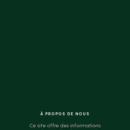
la théorie à l’action n’a jamais été aussi
simple.
À PROPOS DE NOUS
Ce site offre des informations