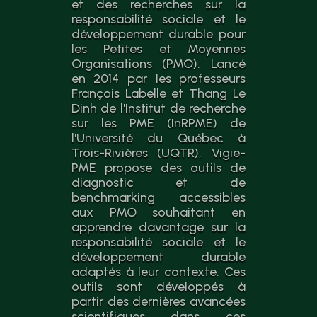
et des recherches sur la
responsabilité sociale et le
développement durable pour
les Petites et Moyennes
Organisations (PMO). Lancé
en 2014 par les professeurs
François Labelle et Thang Le
Dinh de l'Institut de recherche
sur les PME (InRPME) de
l'Université du Québec à
Trois-Rivières (UQTR), Vigie-
PME propose des outils de
diagnostic et de
benchmarking accessibles
aux PMO souhaitant en
apprendre davantage sur la
responsabilité sociale et le
développement durable
adaptés à leur contexte. Ces
outils sont développés à
partir des dernières avancées
scientifiques dans ces