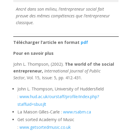
Ancré dans son milieu, l’entrepreneur social fait
preuve des mêmes compétences que l’entrepreneur
classique.
Télécharger l’article en format
pdf
Pour en savoir plus
John L. Thompson, (2002).
The world of the social
entrepreneur,
International Journal of Public
Sector,
Vol. 15, Issue: 5, pp. 412-431.
John L. Thompson, University of Huddersfield
:
www.hud.ac.uk/ourstaff/profile/index.php?
staffuid=sbusjlt
La Maison Gilles-Carle :
www.rsabm.ca
Get sorted Academy of Music
:
www.getsortedmusic.co.uk