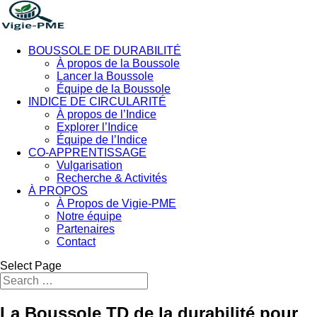
BOUSSOLE DE DURABILITÉ
À propos de la Boussole
Lancer la Boussole
Équipe de la Boussole
INDICE DE CIRCULARITÉ
À propos de l’Indice
Explorer l’Indice
Équipe de l’Indice
CO-APPRENTISSAGE
Vulgarisation
Recherche & Activités
À PROPOS
À Propos de Vigie-PME
Notre équipe
Partenaires
Contact
Select Page
La Boussole TD de la durabilité pour