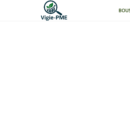
BOUS
Our collaborato
With its Institute for Research on SMEs (IN