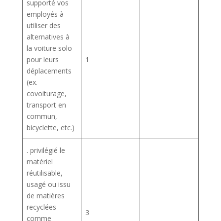
supporté vos
employés à
utiliser des
alternatives à
la voiture solo
pour leurs
1
déplacements
(ex.
covoiturage,
transport en
commun,
bicyclette, etc.)
. privilégié le
matériel
réutilisable,
usagé ou issu
de matières
recyclées
3
comme