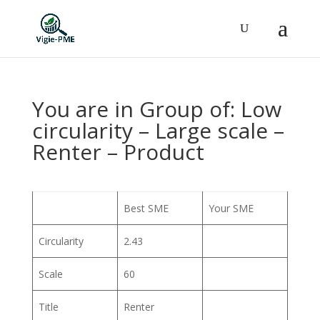
You are in Group of: Low
circularity – Large scale –
Renter – Product
Best SME
Your SME
Circularity
2.43
Scale
60
Title
Renter