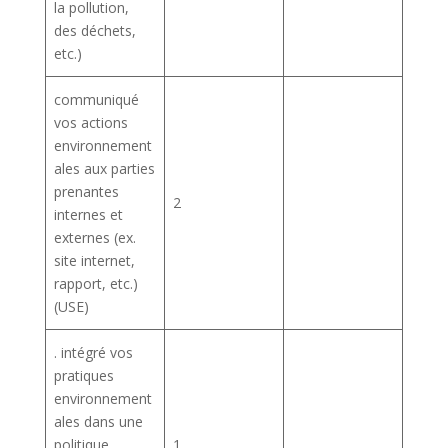
la pollution,
des déchets,
etc.)
communiqué
vos actions
environnement
ales aux parties
prenantes
2
internes et
externes (ex.
site internet,
rapport, etc.)
(USE)
. intégré vos
pratiques
environnement
ales dans une
politique
1