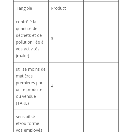
Tangible
Product
contrôlé la
quantité de
déchets et de
3
pollution liée à
vos activités
(make)
utilisé moins de
matières
premières par
4
unité produite
ou vendue
(TAKE)
sensibilisé
et/ou formé
vos employés