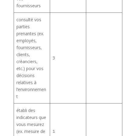
fournisseurs
consulté vos
parties
prenantes (ex.
employés,
fournisseurs,
clients,
3
créanciers,
etc.) pour vos
décisions
relatives à
l’environnemen
t
établi des
indicateurs que
vous mesurez
(ex. mesure de
1