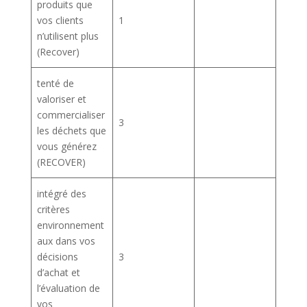
produits que
vos clients
1
n’utilisent plus
(Recover)
tenté de
valoriser et
commercialiser
3
les déchets que
vous générez
(RECOVER)
intégré des
critères
environnement
aux dans vos
décisions
3
d’achat et
l’évaluation de
vos